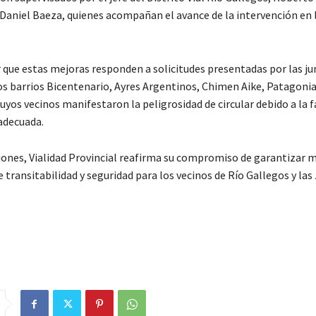
 Daniel Baeza, quienes acompañan el avance de la intervención en 
 que estas mejoras responden a solicitudes presentadas por las ju
os barrios Bicentenario, Ayres Argentinos, Chimen Aike, Patagonia
yos vecinos manifestaron la peligrosidad de circular debido a la f
adecuada.
iones, Vialidad Provincial reafirma su compromiso de garantizar 
 transitabilidad y seguridad para los vecinos de Río Gallegos y las