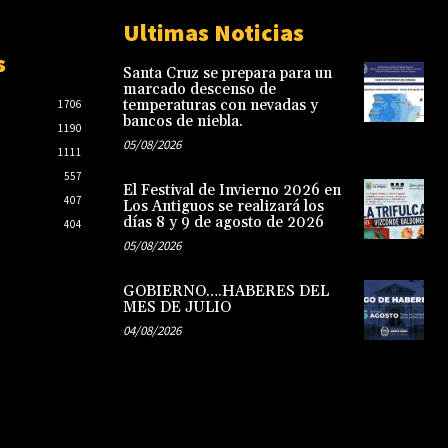
Ultimas Noticias
s
Santa Cruz se prepara para un
marcado descenso de
temperaturas con nevadas y
1706
bancos de niebla.
1190
05/08/2026
1111
557
El Festival de Invierno 2026 en
407
Los Antiguos se realizará los
días 8 y 9 de agosto de 2026
404
05/08/2026
GOBIERNO….HABERES DEL
MES DE JULIO
04/08/2026