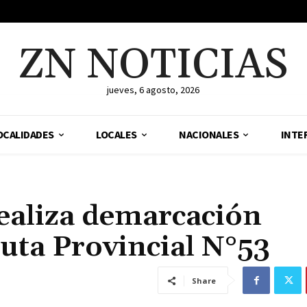
ZN NOTICIAS
jueves, 6 agosto, 2026
OCALIDADES
LOCALES
NACIONALES
INTE
realiza demarcación
Ruta Provincial N°53
Share