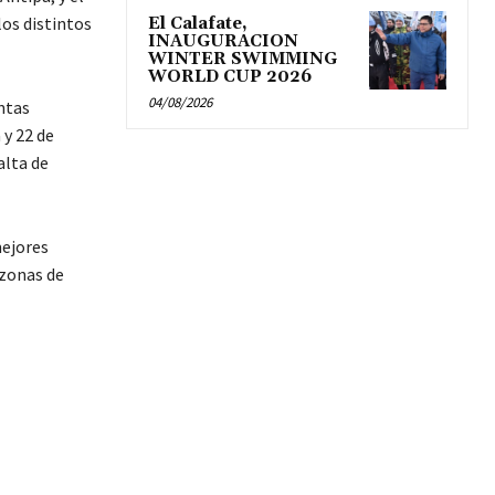
los distintos
El Calafate,
INAUGURACION
WINTER SWIMMING
WORLD CUP 2026
04/08/2026
ntas
 y 22 de
alta de
mejores
 zonas de