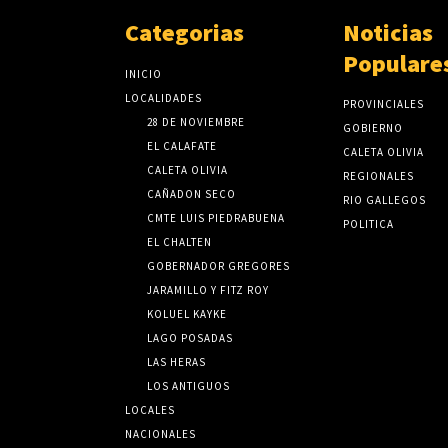
Categorias
Noticias
Populare
INICIO
LOCALIDADES
PROVINCIALES
28 DE NOVIEMBRE
GOBIERNO
EL CALAFATE
CALETA OLIVIA
CALETA OLIVIA
REGIONALES
CAÑADON SECO
RIO GALLEGOS
CMTE LUIS PIEDRABUENA
POLITICA
EL CHALTEN
GOBERNADOR GREGORES
JARAMILLO Y FITZ ROY
KOLUEL KAYKE
LAGO POSADAS
LAS HERAS
LOS ANTIGUOS
LOCALES
NACIONALES