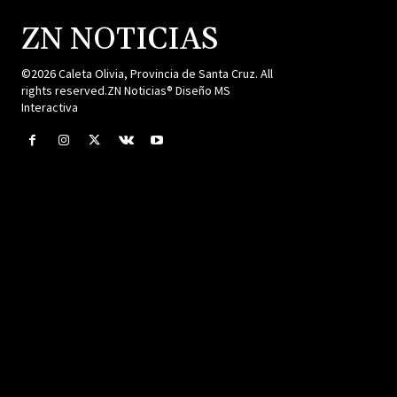
ZN NOTICIAS
©2026 Caleta Olivia, Provincia de Santa Cruz. All
rights reserved.ZN Noticias® Diseño MS
Interactiva