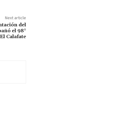
Next article
ntación del
añó el 98°
El Calafate