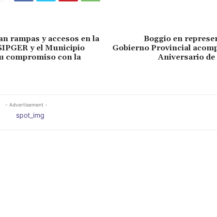
n rampas y accesos en la
Boggio en represe
SIPGER y el Municipio
Gobierno Provincial acomp
su compromiso con la
Aniversario de 
- Advertisement -