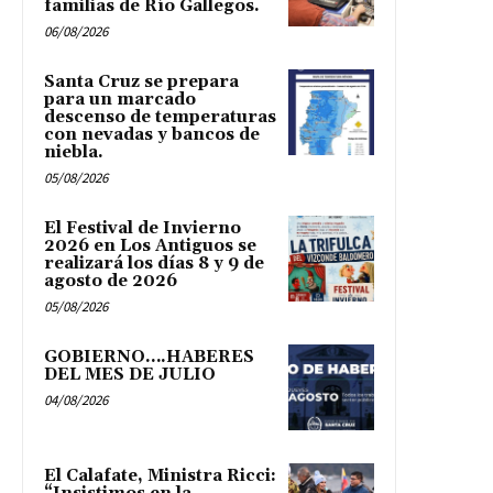
familias de Río Gallegos.
06/08/2026
Santa Cruz se prepara
para un marcado
descenso de temperaturas
con nevadas y bancos de
niebla.
05/08/2026
El Festival de Invierno
2026 en Los Antiguos se
realizará los días 8 y 9 de
agosto de 2026
05/08/2026
GOBIERNO….HABERES
DEL MES DE JULIO
04/08/2026
El Calafate, Ministra Ricci: