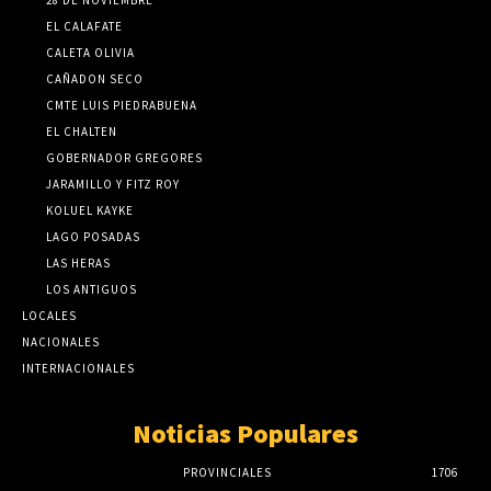
28 DE NOVIEMBRE
EL CALAFATE
CALETA OLIVIA
CAÑADON SECO
CMTE LUIS PIEDRABUENA
EL CHALTEN
GOBERNADOR GREGORES
JARAMILLO Y FITZ ROY
KOLUEL KAYKE
LAGO POSADAS
LAS HERAS
LOS ANTIGUOS
LOCALES
NACIONALES
INTERNACIONALES
Noticias Populares
PROVINCIALES
1706