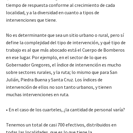
tiempo de respuesta conforme al crecimiento de cada
localidad, y a la diversidad en cuanto a tipos de
intervenciones que tiene.
No es determinante que sea un sitio urbano o rural, pero sí
define la complejidad del tipo de intervención, y qué tipo de
trabajo es al que más abocado está el Cuerpo de Bomberos
en ese lugar. Por ejemplo, en el sector de lo que es
Gobernador Gregores, el índice de intervención es mucho
sobre sectores rurales, y la ruta; lo mismo que para San
Julián, Piedra Buena y Santa Cruz. Los índices de
intervención de ellos no son tanto urbanos, y tienen
muchas intervenciones en ruta.
• En el caso de los cuarteles, ¿la cantidad de personal varía?
Tenemos un total de casi 700 efectivos, distribuidos en
todas las localidades, que es lo que tiene la