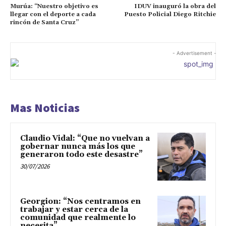
Murúa: “Nuestro objetivo es
IDUV inauguró la obra del
llegar con el deporte a cada
Puesto Policial Diego Ritchie
rincón de Santa Cruz”
- Advertisement -
Mas Noticias
Claudio Vidal: “Que no vuelvan a
gobernar nunca más los que
generaron todo este desastre”
30/07/2026
Georgion: “Nos centramos en
trabajar y estar cerca de la
comunidad que realmente lo
necesita”