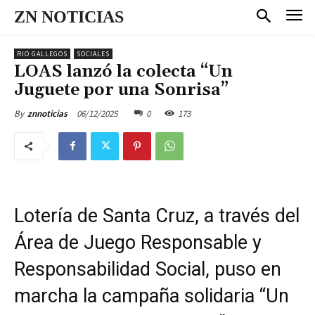
ZN NOTICIAS
RIO GALLEGOS
SOCIALES
LOAS lanzó la colecta “Un
Juguete por una Sonrisa”
06/12/2025
0
173
By
znnoticias
Lotería de Santa Cruz, a través del
Área de Juego Responsable y
Responsabilidad Social, puso en
marcha la campaña solidaria “Un