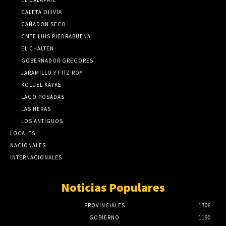
EL CALAFATE
CALETA OLIVIA
CAÑADON SECO
CMTE LUIS PIEDRABUENA
EL CHALTEN
GOBERNADOR GREGORES
JARAMILLO Y FITZ ROY
KOLUEL KAYKE
LAGO POSADAS
LAS HERAS
LOS ANTIGUOS
LOCALES
NACIONALES
INTERNACIONALES
Noticias Populares
PROVINCIALES
1706
GOBIERNO
1190