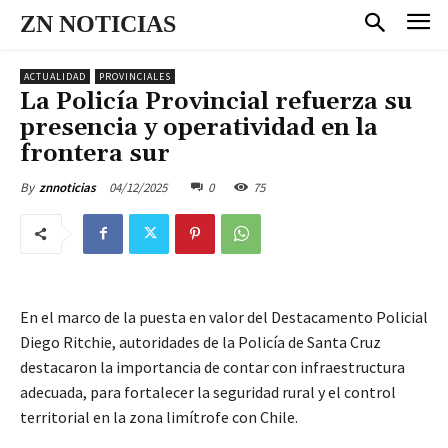
ZN NOTICIAS
ACTUALIDAD
PROVINCIALES
La Policía Provincial refuerza su
presencia y operatividad en la
frontera sur
04/12/2025
0
75
By
znnoticias
En el marco de la puesta en valor del Destacamento Policial
Diego Ritchie, autoridades de la Policía de Santa Cruz
destacaron la importancia de contar con infraestructura
adecuada, para fortalecer la seguridad rural y el control
territorial en la zona limítrofe con Chile.