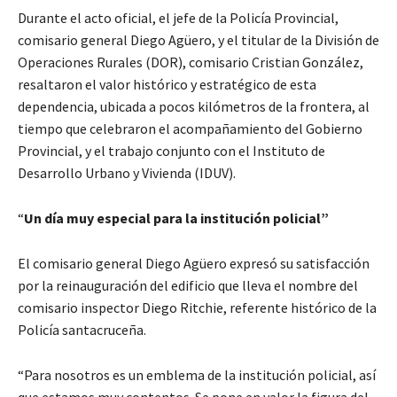
Durante el acto oficial, el jefe de la Policía Provincial,
comisario general Diego Agüero, y el titular de la División de
Operaciones Rurales (DOR), comisario Cristian González,
resaltaron el valor histórico y estratégico de esta
dependencia, ubicada a pocos kilómetros de la frontera, al
tiempo que celebraron el acompañamiento del Gobierno
Provincial, y el trabajo conjunto con el Instituto de
Desarrollo Urbano y Vivienda (IDUV).
“
Un día muy especial para la institución policial”
El comisario general Diego Agüero expresó su satisfacción
por la reinauguración del edificio que lleva el nombre del
comisario inspector Diego Ritchie, referente histórico de la
Policía santacruceña.
“Para nosotros es un emblema de la institución policial, así
que estamos muy contentos. Se pone en valor la figura del