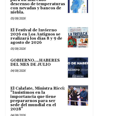
descenso de temperaturas
con nevadas y bancos de
niebla.
05/08/2026
El Festival de Invierno
2026 en Los Antiguos se
realizará los días 8 y 9 de
agosto de 2026
05/08/2026
GOBIERNO….HABERES
DEL MES DE JULIO
04/08/2026
El Calafate, Ministra Ricci:
“Insistimos en la
importancia que tiene
prepararnos para ser
sede del mundial en el
2028”
04/08/2026