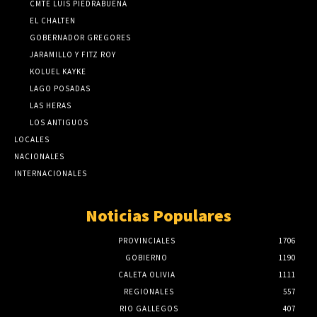
CMTE LUIS PIEDRABUENA
EL CHALTEN
GOBERNADOR GREGORES
JARAMILLO Y FITZ ROY
KOLUEL KAYKE
LAGO POSADAS
LAS HERAS
LOS ANTIGUOS
LOCALES
NACIONALES
INTERNACIONALES
Noticias Populares
PROVINCIALES
1706
GOBIERNO
1190
CALETA OLIVIA
1111
REGIONALES
557
RIO GALLEGOS
407