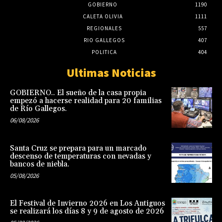
GOBIERNO
1190
CALETA OLIVIA
1111
REGIONALES
557
RIO GALLEGOS
407
POLITICA
404
Ultimas Noticias
GOBIERNO.. El sueño de la casa propia
empezó a hacerse realidad para 20 familias
de Río Gallegos.
06/08/2026
Santa Cruz se prepara para un marcado
descenso de temperaturas con nevadas y
bancos de niebla.
05/08/2026
El Festival de Invierno 2026 en Los Antiguos
se realizará los días 8 y 9 de agosto de 2026