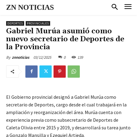
ZN NOTICIAS
DEPORTES
PROVINCIALES
Gabriel Murúa asumió como
nuevo secretario de Deportes de
la Provincia
03/12/2025
0
139
By
znnoticias
El Gobierno provincial designó a Gabriel Murúa como
secretario de Deportes, cargo desde el cual trabajará en la
ampliación y reorganización del área. Murúa cuenta con
experiencia previa como subsecretario de Deportes de
Caleta Olivia entre 2015 y 2019, y desarrollará su tarea junto
a Gonzalo Mansilla y Ezequiel Artieda.