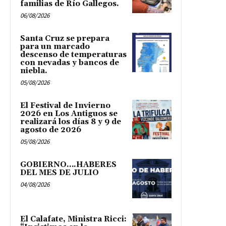
familias de Río Gallegos.
06/08/2026
Santa Cruz se prepara
para un marcado
descenso de temperaturas
con nevadas y bancos de
niebla.
05/08/2026
El Festival de Invierno
2026 en Los Antiguos se
realizará los días 8 y 9 de
agosto de 2026
05/08/2026
GOBIERNO….HABERES
DEL MES DE JULIO
04/08/2026
El Calafate, Ministra Ricci: