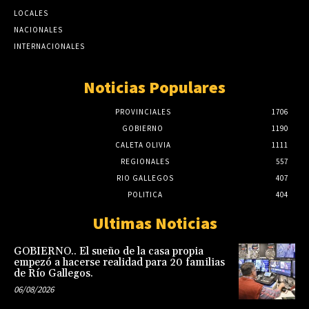
LOCALES
NACIONALES
INTERNACIONALES
Noticias Populares
PROVINCIALES
1706
GOBIERNO
1190
CALETA OLIVIA
1111
REGIONALES
557
RIO GALLEGOS
407
POLITICA
404
Ultimas Noticias
GOBIERNO.. El sueño de la casa propia
empezó a hacerse realidad para 20 familias
de Río Gallegos.
06/08/2026