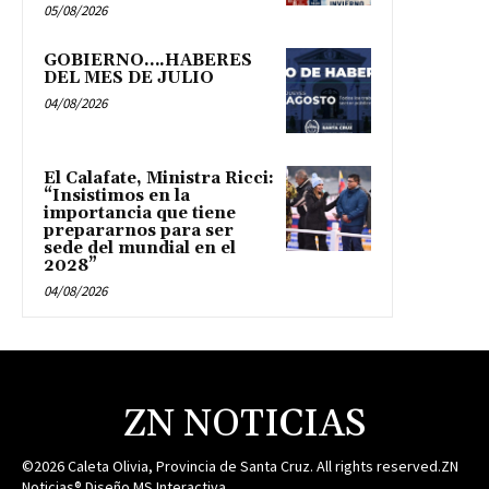
05/08/2026
GOBIERNO….HABERES
DEL MES DE JULIO
04/08/2026
El Calafate, Ministra Ricci:
“Insistimos en la
importancia que tiene
prepararnos para ser
sede del mundial en el
2028”
04/08/2026
ZN NOTICIAS
©2026 Caleta Olivia, Provincia de Santa Cruz. All rights reserved.ZN
Noticias® Diseño MS Interactiva