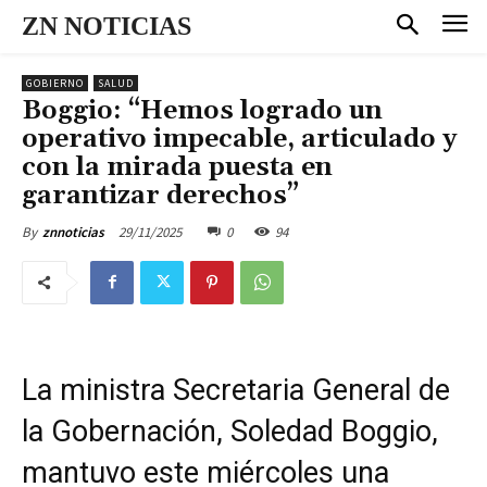
ZN NOTICIAS
GOBIERNO
SALUD
Boggio: “Hemos logrado un
operativo impecable, articulado y
con la mirada puesta en
garantizar derechos”
29/11/2025
0
94
By
znnoticias
La ministra Secretaria General de
la Gobernación, Soledad Boggio,
mantuvo este miércoles una