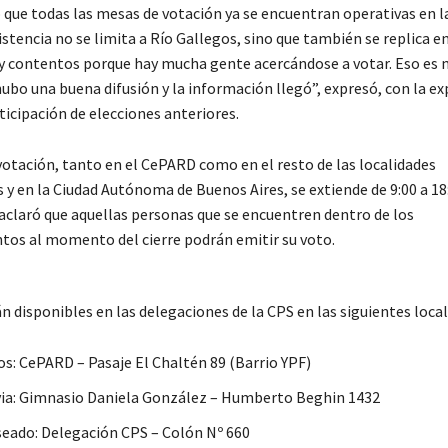
ó que todas las mesas de votación ya se encuentran operativas en la
istencia no se limita a Río Gallegos, sino que también se replica en 
 contentos porque hay mucha gente acercándose a votar. Eso es 
ubo una buena difusión y la información llegó”, expresó, con la ex
ticipación de elecciones anteriores.
votación, tanto en el CePARD como en el resto de las localidades
y en la Ciudad Autónoma de Buenos Aires, se extiende de 9:00 a 18
aclaró que aquellas personas que se encuentren dentro de los
tos al momento del cierre podrán emitir su voto.
n disponibles en las delegaciones de la CPS en las siguientes local
os: CePARD – Pasaje El Chaltén 89 (Barrio YPF)
via: Gimnasio Daniela González – Humberto Beghin 1432
eado: Delegación CPS – Colón Nº 660