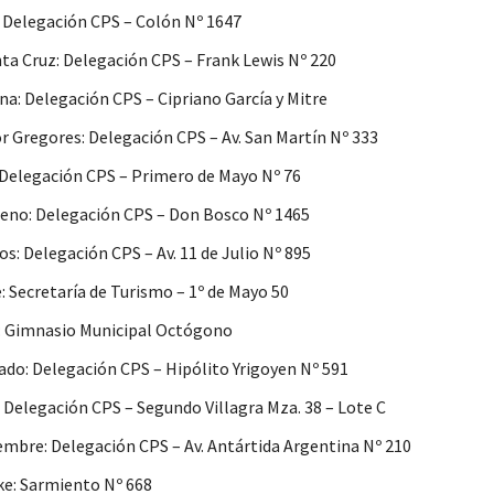
: Delegación CPS – Colón Nº 1647
ta Cruz: Delegación CPS – Frank Lewis Nº 220
na: Delegación CPS – Cipriano García y Mitre
 Gregores: Delegación CPS – Av. San Martín Nº 333
 Delegación CPS – Primero de Mayo Nº 76
eno: Delegación CPS – Don Bosco Nº 1465
s: Delegación CPS – Av. 11 de Julio Nº 895
: Secretaría de Turismo – 1º de Mayo 50
: Gimnasio Municipal Octógono
ado: Delegación CPS – Hipólito Yrigoyen Nº 591
: Delegación CPS – Segundo Villagra Mza. 38 – Lote C
embre: Delegación CPS – Av. Antártida Argentina Nº 210
ke: Sarmiento Nº 668