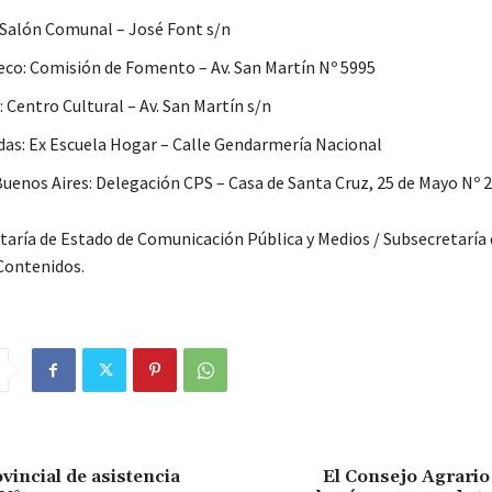
 Salón Comunal – José Font s/n
co: Comisión de Fomento – Av. San Martín Nº 5995
 Centro Cultural – Av. San Martín s/n
as: Ex Escuela Hogar – Calle Gendarmería Nacional
Buenos Aires: Delegación CPS – Casa de Santa Cruz, 25 de Mayo Nº 
taría de Estado de Comunicación Pública y Medios / Subsecretaría 
Contenidos.
vincial de asistencia
El Consejo Agrario