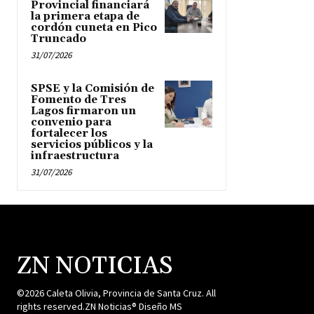
Provincial financiará
la primera etapa de
cordón cuneta en Pico
Truncado
31/07/2026
SPSE y la Comisión de
Fomento de Tres
Lagos firmaron un
convenio para
fortalecer los
servicios públicos y la
infraestructura
31/07/2026
ZN NOTICIAS
©2026 Caleta Olivia, Provincia de Santa Cruz. All
rights reserved.ZN Noticias® Diseño MS