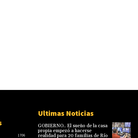
Ultimas Noticias
s
GOBIERNO.. El sueño de la casa
propia empezó a hacerse
realidad para 20 familias de Río
1706