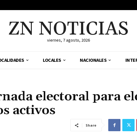
ZN NOTICIAS
viernes, 7 agosto, 2026
OCALIDADES
LOCALES
NACIONALES
INTE
rnada electoral para el
s activos
Share