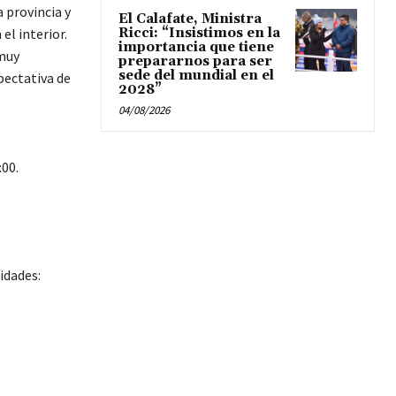
 provincia y
El Calafate, Ministra
el interior.
Ricci: “Insistimos en la
importancia que tiene
muy
prepararnos para ser
sede del mundial en el
pectativa de
2028”
04/08/2026
:00.
idades: