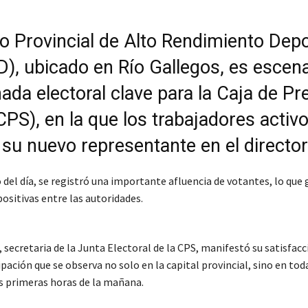
ro Provincial de Alto Rendimiento Depo
), ubicado en Río Gallegos, es escena
ada electoral clave para la Caja de Pr
CPS), en la que los trabajadores activ
 su nuevo representante en el director
o del día, se registró una importante afluencia de votantes, lo que
ositivas entre las autoridades.
, secretaria de la Junta Electoral de la CPS, manifestó su satisfacc
pación que se observa no solo en la capital provincial, sino en tod
as primeras horas de la mañana.