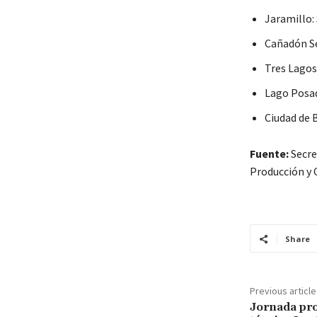
Jaramillo:
Cañadón Se
Tres Lagos:
Lago Posad
Ciudad de 
Fuente:
Secre
Producción y 
Share
Previous article
Jornada pro