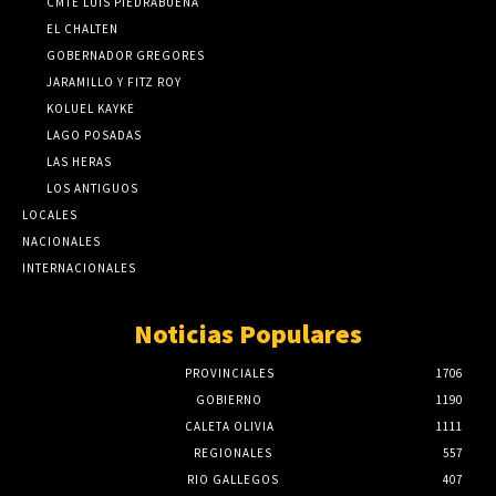
CMTE LUIS PIEDRABUENA
EL CHALTEN
GOBERNADOR GREGORES
JARAMILLO Y FITZ ROY
KOLUEL KAYKE
LAGO POSADAS
LAS HERAS
LOS ANTIGUOS
LOCALES
NACIONALES
INTERNACIONALES
Noticias Populares
PROVINCIALES
1706
GOBIERNO
1190
CALETA OLIVIA
1111
REGIONALES
557
RIO GALLEGOS
407