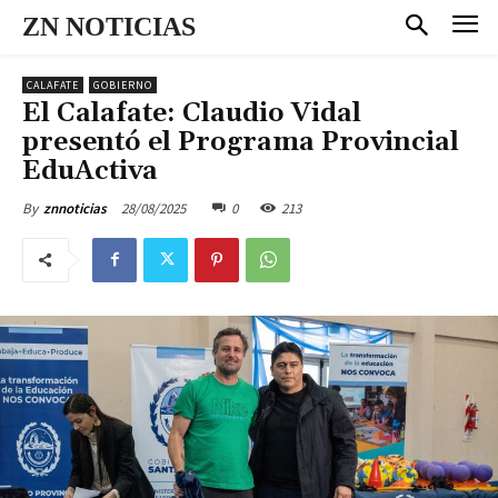
ZN NOTICIAS
CALAFATE
GOBIERNO
El Calafate: Claudio Vidal
presentó el Programa Provincial
EduActiva
28/08/2025
0
213
By
znnoticias