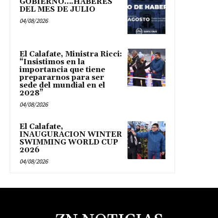
GOBIERNO….HABERES
DEL MES DE JULIO
04/08/2026
El Calafate, Ministra Ricci:
“Insistimos en la
importancia que tiene
prepararnos para ser
sede del mundial en el
2028”
04/08/2026
El Calafate,
INAUGURACION WINTER
SWIMMING WORLD CUP
2026
04/08/2026