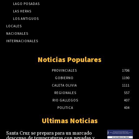
LAGO POSADAS
LAS HERAS
LOS ANTIGUOS
LOCALES
NACIONALES
INTERNACIONALES
Noticias Populares
PROVINCIALES
1706
GOBIERNO
1190
CALETA OLIVIA
1111
REGIONALES
557
RIO GALLEGOS
407
POLITICA
404
Ultimas Noticias
Santa Cruz se prepara para un marcado
descenso de temperaturas con nevadas y