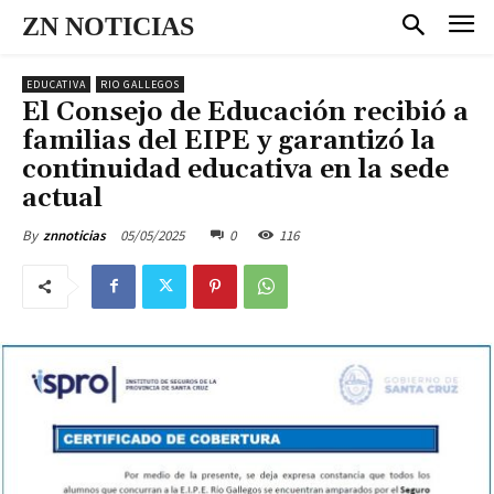
ZN NOTICIAS
EDUCATIVA
RIO GALLEGOS
El Consejo de Educación recibió a
familias del EIPE y garantizó la
continuidad educativa en la sede
actual
05/05/2025
0
116
By
znnoticias