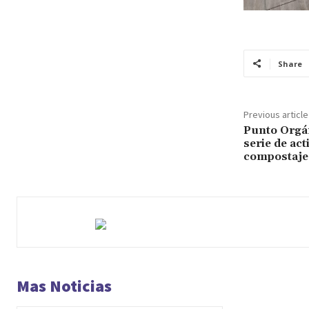
Share
Previous article
Punto Orgán
serie de ac
compostaje
Mas Noticias