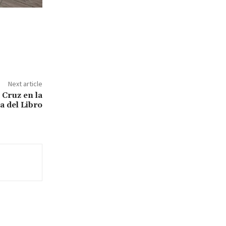
Next article
a Cruz en la
a del Libro