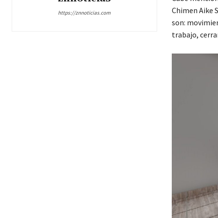
Chimen Aike S
https://znnoticias.com
son: movimien
trabajo, cerra