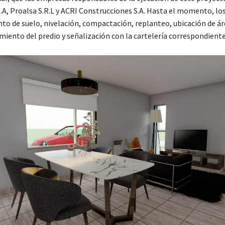
.A, Proalsa S.R.L y ACRI Construcciones S.A. Hasta el momento, lo
to de suelo, nivelación, compactación, replanteo, ubicación de ár
miento del predio y señalización con la cartelería correspondiente