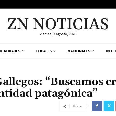
ZN NOTICIAS
viernes, 7 agosto, 2026
OCALIDADES
LOCALES
NACIONALES
INTE
Gallegos: “Buscamos c
ntidad patagónica”
Share