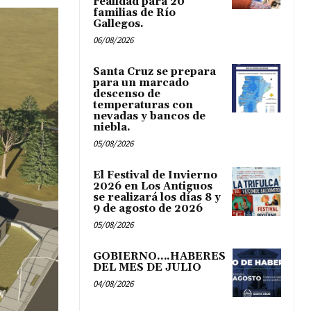
realidad para 20
familias de Río
Gallegos.
06/08/2026
Santa Cruz se prepara
para un marcado
descenso de
temperaturas con
nevadas y bancos de
niebla.
05/08/2026
El Festival de Invierno
2026 en Los Antiguos
se realizará los días 8 y
9 de agosto de 2026
05/08/2026
GOBIERNO….HABERES
DEL MES DE JULIO
04/08/2026