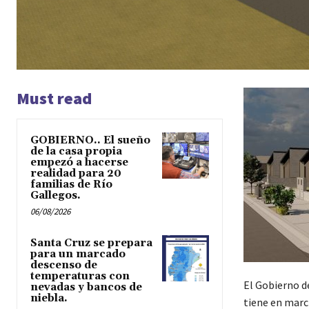
Must read
GOBIERNO.. El sueño
de la casa propia
empezó a hacerse
realidad para 20
familias de Río
Gallegos.
06/08/2026
Santa Cruz se prepara
para un marcado
descenso de
temperaturas con
El Gobierno de
nevadas y bancos de
niebla.
tiene en marc