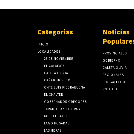
Categorias
Noticias
Populare
INICIO
LOCALIDADES
PROVINCIALES
28 DE NOVIEMBRE
GOBIERNO
EL CALAFATE
CALETA OLIVIA
CALETA OLIVIA
REGIONALES
CAÑADON SECO
RIO GALLEGOS
CMTE LUIS PIEDRABUENA
POLITICA
EL CHALTEN
GOBERNADOR GREGORES
JARAMILLO Y FITZ ROY
KOLUEL KAYKE
LAGO POSADAS
LAS HERAS