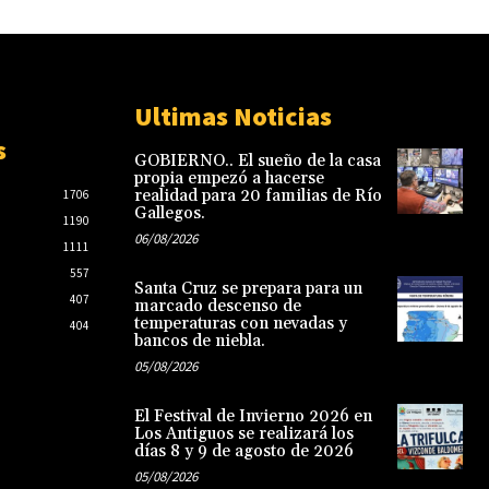
Ultimas Noticias
s
GOBIERNO.. El sueño de la casa
propia empezó a hacerse
realidad para 20 familias de Río
1706
Gallegos.
1190
06/08/2026
1111
557
Santa Cruz se prepara para un
407
marcado descenso de
temperaturas con nevadas y
404
bancos de niebla.
05/08/2026
El Festival de Invierno 2026 en
Los Antiguos se realizará los
días 8 y 9 de agosto de 2026
05/08/2026