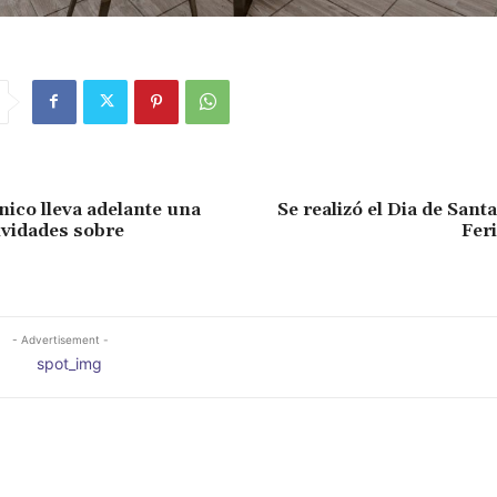
ico lleva adelante una
Se realizó el Dia de Sant
tividades sobre
Feri
- Advertisement -