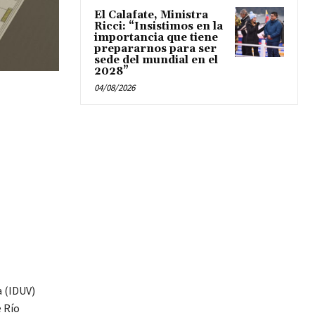
El Calafate, Ministra
Ricci: “Insistimos en la
importancia que tiene
prepararnos para ser
sede del mundial en el
2028”
04/08/2026
a (IDUV)
e Río