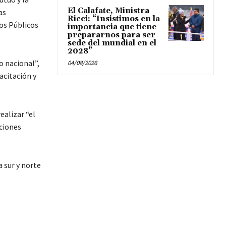
El Calafate, Ministra
as
Ricci: “Insistimos en la
os Públicos
importancia que tiene
prepararnos para ser
sede del mundial en el
2028”
o nacional”,
04/08/2026
acitación y
ealizar “el
aciones
a sur y norte