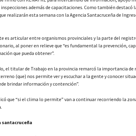
e inspecciones además de capacitaciones. Como también destacó l
que realizarán esta semana con la Agencia Santacruceña de Ingres
 es articular entre organismos provinciales y la parte del registr
ionario, al poner en relieve que “es fundamental la prevención, cap
mación que pueda obtener”.
o, el titular de Trabajo en la provincia remarcó la importancia de r
terreno (que) nos permite ver y escuchar a la gente y conocer situ
de brindar información y contención”.
có que “si el clima lo permite” van a continuar recorriendo la zon
.
a santacruceña