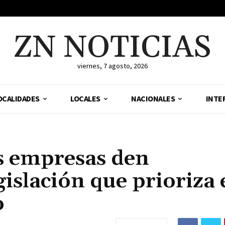
ZN NOTICIAS
viernes, 7 agosto, 2026
OCALIDADES
LOCALES
NACIONALES
INTE
as empresas den
islación que prioriza 
o