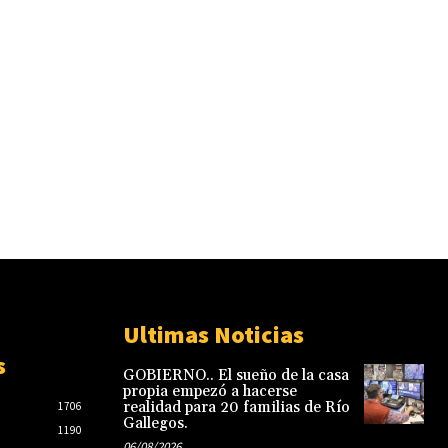
Ultimas Noticias
s
GOBIERNO.. El sueño de la casa
propia empezó a hacerse
realidad para 20 familias de Río
1706
Gallegos.
1190
06/08/2026