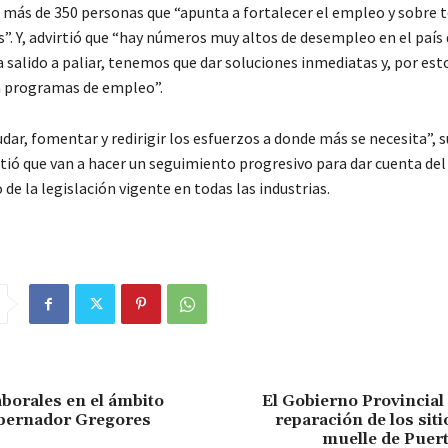
 más de 350 personas que “apunta a fortalecer el empleo y sobre t
. Y, advirtió que “hay números muy altos de desempleo en el país q
a salido a paliar, tenemos que dar soluciones inmediatas y, por esto
n programas de empleo”.
ar, fomentar y redirigir los esfuerzos a donde más se necesita”, 
stió que van a hacer un seguimiento progresivo para dar cuenta del
e la legislación vigente en todas las industrias.
aborales en el ámbito
El Gobierno Provincial
obernador Gregores
reparación de los siti
muelle de Puer