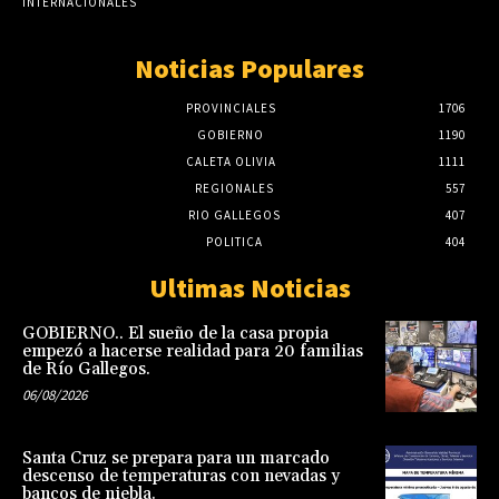
INTERNACIONALES
Noticias Populares
PROVINCIALES
1706
GOBIERNO
1190
CALETA OLIVIA
1111
REGIONALES
557
RIO GALLEGOS
407
POLITICA
404
Ultimas Noticias
GOBIERNO.. El sueño de la casa propia
empezó a hacerse realidad para 20 familias
de Río Gallegos.
06/08/2026
Santa Cruz se prepara para un marcado
descenso de temperaturas con nevadas y
bancos de niebla.