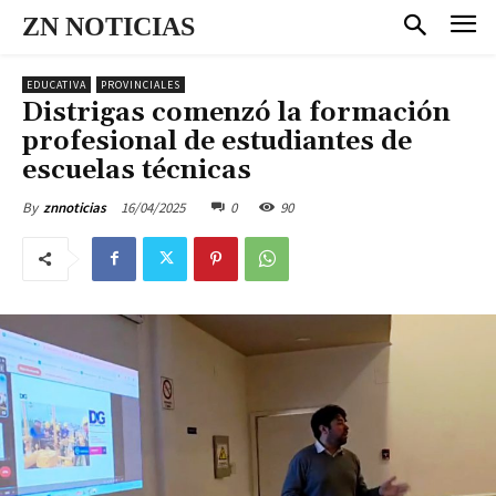
ZN NOTICIAS
EDUCATIVA
PROVINCIALES
Distrigas comenzó la formación
profesional de estudiantes de
escuelas técnicas
16/04/2025
0
90
By
znnoticias