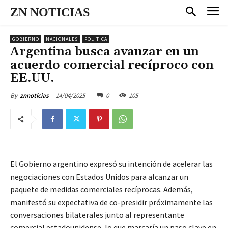
ZN NOTICIAS
GOBIERNO
NACIONALES
POLITICA
Argentina busca avanzar en un
acuerdo comercial recíproco con
EE.UU.
14/04/2025
0
105
By
znnoticias
El Gobierno argentino expresó su intención de acelerar las
negociaciones con Estados Unidos para alcanzar un
paquete de medidas comerciales recíprocas. Además,
manifestó su expectativa de co-presidir próximamente las
conversaciones bilaterales junto al representante
comercial estadounidense, lo que marcaría un paso clave en