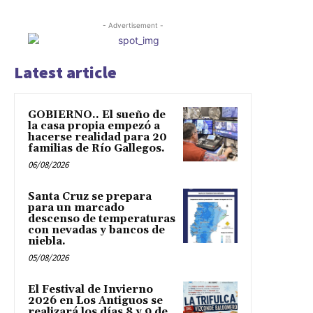
- Advertisement -
Latest article
GOBIERNO.. El sueño de
la casa propia empezó a
hacerse realidad para 20
familias de Río Gallegos.
06/08/2026
Santa Cruz se prepara
para un marcado
descenso de temperaturas
con nevadas y bancos de
niebla.
05/08/2026
El Festival de Invierno
2026 en Los Antiguos se
realizará los días 8 y 9 de