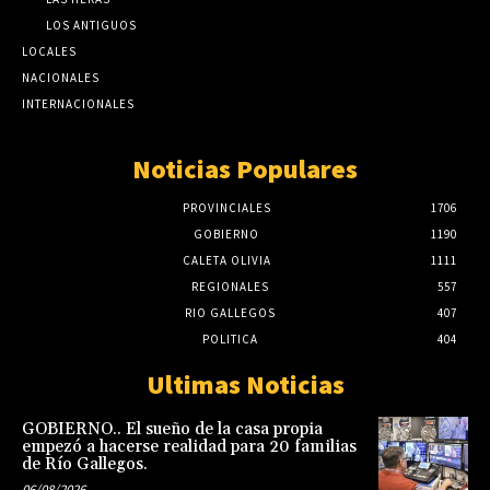
LOS ANTIGUOS
LOCALES
NACIONALES
INTERNACIONALES
Noticias Populares
PROVINCIALES
1706
GOBIERNO
1190
CALETA OLIVIA
1111
REGIONALES
557
RIO GALLEGOS
407
POLITICA
404
Ultimas Noticias
GOBIERNO.. El sueño de la casa propia
empezó a hacerse realidad para 20 familias
de Río Gallegos.
06/08/2026