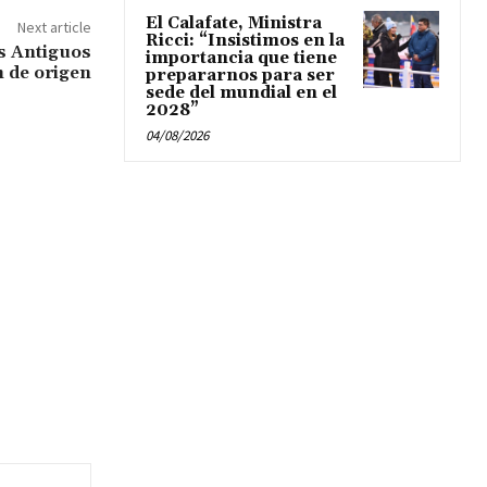
El Calafate, Ministra
Next article
Ricci: “Insistimos en la
os Antiguos
importancia que tiene
 de origen
prepararnos para ser
sede del mundial en el
2028”
04/08/2026