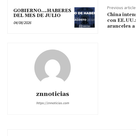
Previous article
GOBIERNO….HABERES
China inten
DEL MES DE JULIO
con EE.UU.:
04/08/2026
aranceles a
znnoticias
https://znnoticias.com