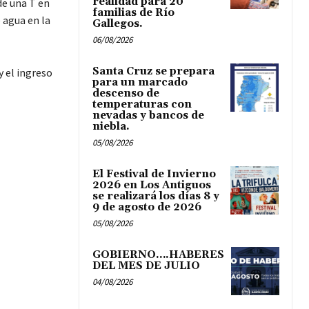
realidad para 20
de una T en
familias de Río
 agua en la
Gallegos.
06/08/2026
Santa Cruz se prepara
y el ingreso
para un marcado
descenso de
temperaturas con
nevadas y bancos de
niebla.
05/08/2026
El Festival de Invierno
2026 en Los Antiguos
se realizará los días 8 y
9 de agosto de 2026
05/08/2026
GOBIERNO….HABERES
DEL MES DE JULIO
04/08/2026