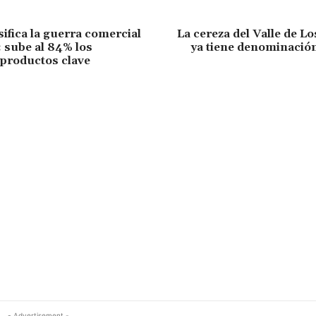
sifica la guerra comercial
La cereza del Valle de L
 sube al 84% los
ya tiene denominación
 productos clave
- Advertisement -