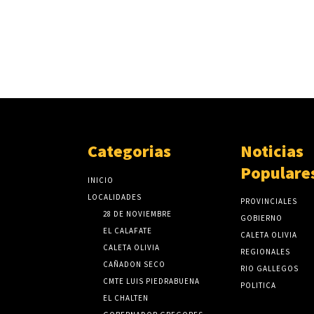
Categorias
Noticias
Populare
INICIO
LOCALIDADES
PROVINCIALES
28 DE NOVIEMBRE
GOBIERNO
EL CALAFATE
CALETA OLIVIA
CALETA OLIVIA
REGIONALES
CAÑADON SECO
RIO GALLEGOS
CMTE LUIS PIEDRABUENA
POLITICA
EL CHALTEN