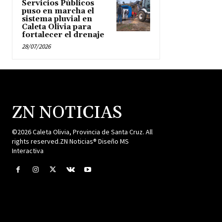
Servicios Públicos
puso en marcha el
sistema pluvial en
Caleta Olivia para
fortalecer el drenaje
28/07/2026
ZN NOTICIAS
©2026 Caleta Olivia, Provincia de Santa Cruz. All
rights reserved.ZN Noticias® Diseño MS
Interactiva