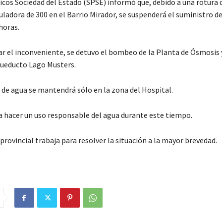
licos Sociedad del Estado (SPSE) informó que, debido a una rotura 
ladora de 300 en el Barrio Mirador, se suspenderá el suministro de
horas.
ar el inconveniente, se detuvo el bombeo de la Planta de Ósmosis 
cueducto Lago Musters.
 de agua se mantendrá sólo en la zona del Hospital.
 hacer un uso responsable del agua durante este tiempo.
rovincial trabaja para resolver la situación a la mayor brevedad.