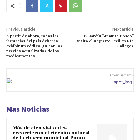
Previous article
Next article
A partir de ahora, todas las
El Jardín “Juanito Bosco”
farmacias del país deberán
visitó el Registro Civil en Río
exhibir un código QR con los
Gallegos
precios actualizados de los
medicamentos.
- Advertisement -
Mas Noticias
Más de cien visitantes
recorrieron el circuito natural
de la chacra municipal Punto