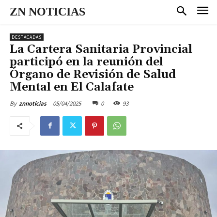
ZN NOTICIAS
DESTACADAS
La Cartera Sanitaria Provincial
participó en la reunión del
Órgano de Revisión de Salud
Mental en El Calafate
05/04/2025
0
93
By
znnoticias