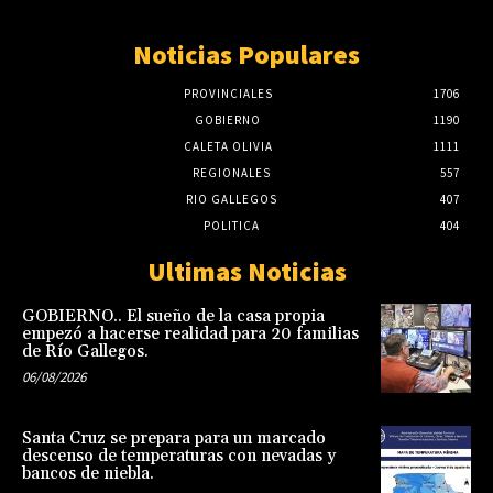
Noticias Populares
PROVINCIALES
1706
GOBIERNO
1190
CALETA OLIVIA
1111
REGIONALES
557
RIO GALLEGOS
407
POLITICA
404
Ultimas Noticias
GOBIERNO.. El sueño de la casa propia
empezó a hacerse realidad para 20 familias
de Río Gallegos.
06/08/2026
Santa Cruz se prepara para un marcado
descenso de temperaturas con nevadas y
bancos de niebla.