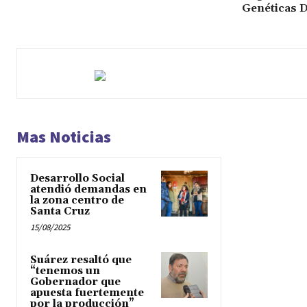
Genéticas D
Mas Noticias
Desarrollo Social
atendió demandas en
la zona centro de
Santa Cruz
15/08/2025
Suárez resaltó que
“tenemos un
Gobernador que
apuesta fuertemente
por la producción”