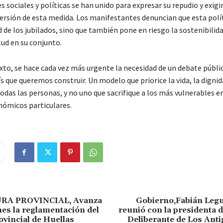
 sociales y políticas se han unido para expresar su repudio y exigir
ersión de esta medida. Los manifestantes denuncian que esta polí
d de los jubilados, sino que también pone en riesgo la sostenibilida
lud en su conjunto.
xto, se hace cada vez más urgente la necesidad de un debate públic
 que queremos construir. Un modelo que priorice la vida, la dignida
odas las personas, y no uno que sacrifique a los más vulnerables en
nómicos particulares.
RA PROVINCIAL, Avanza
Gobierno,Fabián Leg
es la reglamentación del
reunió con la presidenta 
ovincial de Huellas
Deliberante de Los Ant