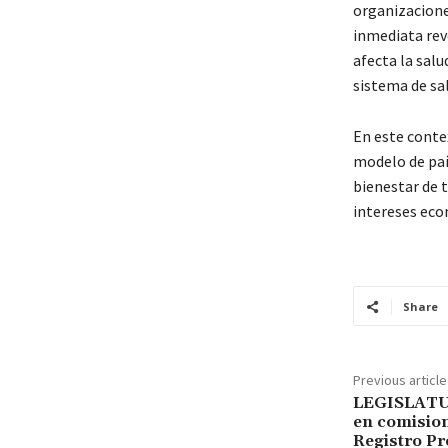
organizaciones
inmediata rev
afecta la salu
sistema de sa
En este conte
modelo de país
bienestar de t
intereses eco
Share
Previous article
LEGISLATU
en comision
Registro Pr