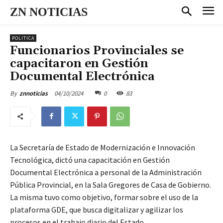
ZN NOTICIAS
POLITICA
Funcionarios Provinciales se
capacitaron en Gestión
Documental Electrónica
04/10/2024
0
83
By
znnoticias
La Secretaría de Estado de Modernización e Innovación
Tecnológica, dictó una capacitación en Gestión
Documental Electrónica a personal de la Administración
Pública Provincial, en la Sala Gregores de Casa de Gobierno.
La misma tuvo como objetivo, formar sobre el uso de la
plataforma GDE, que busca digitalizar y agilizar los
procesos en el trabajo diario del Estado.