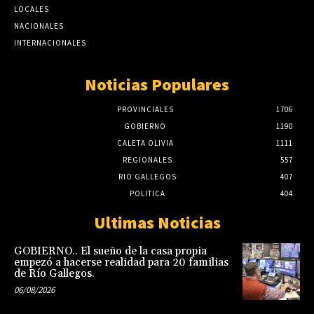
LOCALES
NACIONALES
INTERNACIONALES
Noticias Populares
PROVINCIALES
1706
GOBIERNO
1190
CALETA OLIVIA
1111
REGIONALES
557
RIO GALLEGOS
407
POLITICA
404
Ultimas Noticias
GOBIERNO.. El sueño de la casa propia
empezó a hacerse realidad para 20 familias
de Río Gallegos.
06/08/2026