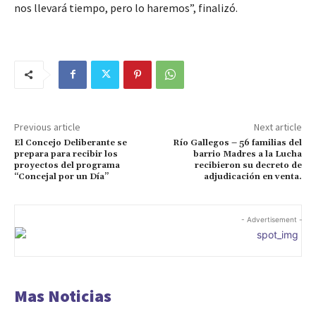
nos llevará tiempo, pero lo haremos”, finalizó.
Previous article
Next article
El Concejo Deliberante se
Río Gallegos – 56 familias del
prepara para recibir los
barrio Madres a la Lucha
proyectos del programa
recibieron su decreto de
“Concejal por un Día”
adjudicación en venta.
- Advertisement -
Mas Noticias