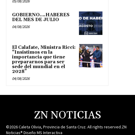
05/08/2026
GOBIERNO….HABERES
DEL MES DE JULIO
04/08/2026
El Calafate, Ministra Ricci:
“Insistimos en la
importancia que tiene
prepararnos para ser
sede del mundial en el
2028”
04/08/2026
ZN NOTICIAS
©2026 Caleta Olivia, Provincia de Santa Cruz. All rights reserved.ZN
Noticias® Diseño MS Interactiva