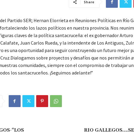
Share
 del Partido SER; Hernan Elorrieta en Reuniones Políticas en Río 
ortaleciendo los lazos políticos en nuestra provincia. Nos reunim
iguras claves de la política santacruceña: el ex gobernador Arturo P
 Calafate, Juan Carlos Rueda, y la intendente de Los Antiguos, Zul
o es una oportunidad para seguir construyendo un futuro mejor p
 Cruz.Dialogamos sobre proyectos y desafíos que nos permitirán a
 nuestras comunidades, siempre con el compromiso de trabajar uni
todos los santacruceños. ¡Seguimos adelante!”
GOS-“LOS
RIO GALLEGOS….SE