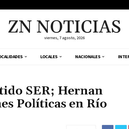
ZN NOTICIAS
viernes, 7 agosto, 2026
OCALIDADES
LOCALES
NACIONALES
INTE
rtido SER; Hernan
es Políticas en Río