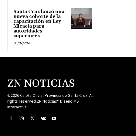
Santa Cruz lanzó una
nueva cohorte de la
capacitación en Ley
Micaela para
autoridades
superiores
06/07/2026
ZN NOTICIAS
©2026 Caleta Olivia, Provincia de Santa Cruz. All
rights reserved.ZN Noticias® Diseño MS
Interactiva