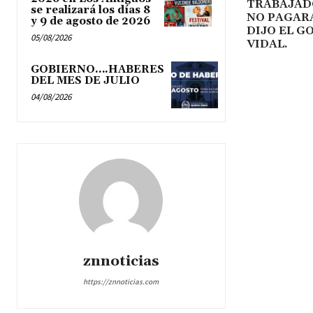
TRABAJAD
se realizará los días 8
NO PAGARA
y 9 de agosto de 2026
DIJO EL 
05/08/2026
VIDAL.
GOBIERNO….HABERES
DEL MES DE JULIO
04/08/2026
znnoticias
https://znnoticias.com