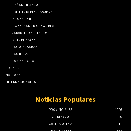
CAÑADON SECO
CMTE LUIS PIEDRABUENA
EL CHALTEN
GOBERNADOR GREGORES
JARAMILLO Y FITZ ROY
KOLUEL KAYKE
LAGO POSADAS
LAS HERAS
LOS ANTIGUOS
LOCALES
NACIONALES
INTERNACIONALES
Noticias Populares
PROVINCIALES
1706
GOBIERNO
1190
CALETA OLIVIA
1111
REGIONALES
557