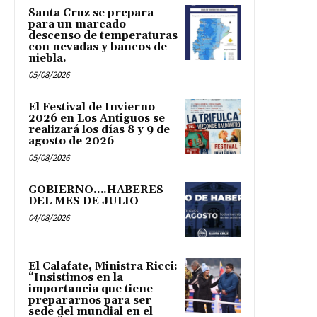
Santa Cruz se prepara
para un marcado
descenso de temperaturas
con nevadas y bancos de
niebla.
05/08/2026
El Festival de Invierno
2026 en Los Antiguos se
realizará los días 8 y 9 de
agosto de 2026
05/08/2026
GOBIERNO….HABERES
DEL MES DE JULIO
04/08/2026
El Calafate, Ministra Ricci:
“Insistimos en la
importancia que tiene
prepararnos para ser
sede del mundial en el