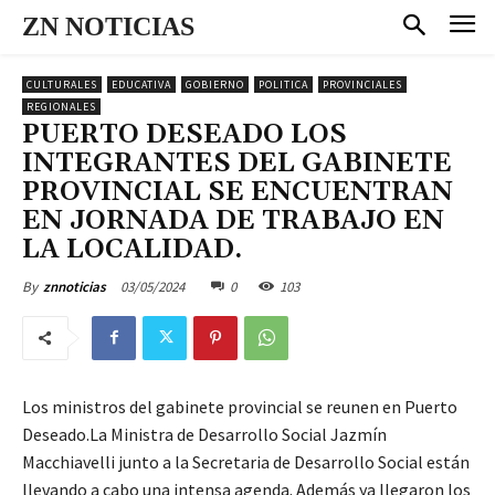
ZN NOTICIAS
CULTURALES
EDUCATIVA
GOBIERNO
POLITICA
PROVINCIALES
REGIONALES
PUERTO DESEADO LOS
INTEGRANTES DEL GABINETE
PROVINCIAL SE ENCUENTRAN
EN JORNADA DE TRABAJO EN
LA LOCALIDAD.
03/05/2024
0
103
By
znnoticias
Los ministros del gabinete provincial se reunen en Puerto
Deseado.La Ministra de Desarrollo Social Jazmín
Macchiavelli junto a la Secretaria de Desarrollo Social están
llevando a cabo una intensa agenda. Además ya llegaron los