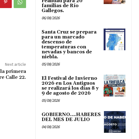
realidad para 20
familias de Río
Gallegos.
06/08/2026
Santa Cruz se prepara
para un marcado
descenso de
temperaturas con
nevadas y bancos de
niebla.
Next article
05/08/2026
la primera
e Calle 22.
El Festival de Invierno
2026 en Los Antiguos
se realizará los días 8 y
9 de agosto de 2026
05/08/2026
GOBIERNO….HABERES
DEL MES DE JULIO
04/08/2026