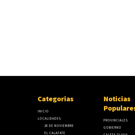
Categorias
Noticias
Populare
INICIO
LOCALIDADES
PROVINCIALES
28 DE NOVIEMBRE
GOBIERNO
EL CALAFATE
CALETA OLIVIA