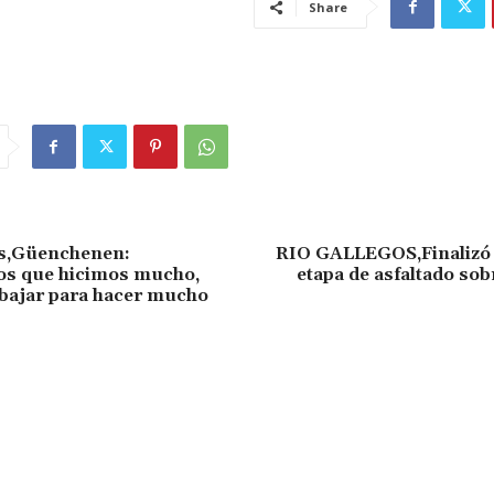
Share
os,Güenchenen:
RIO GALLEGOS,Finalizó 
s que hicimos mucho,
etapa de asfaltado sobr
bajar para hacer mucho