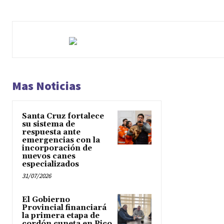
Mas Noticias
Santa Cruz fortalece
su sistema de
respuesta ante
emergencias con la
incorporación de
nuevos canes
especializados
31/07/2026
El Gobierno
Provincial financiará
la primera etapa de
cordón cuneta en Pico