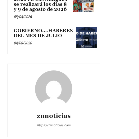
se realizará los días 8
y 9 de agosto de 2026
05/08/2026
GOBIERNO….HABERES
DEL MES DE JULIO
04/08/2026
znnoticias
https://znnoticias.com