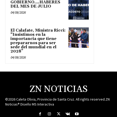
GOBIERNO….HABERES
DEL MES DE JULIO
04/08/2026
El Calafate, Ministra Ricci:
“Insistimos en la
importancia que tiene
prepararnos para ser
sede del mundial en el
2028”
04/08/2026
ZN NOTICIAS
©2026 Caleta Olivia, Provincia de Santa Cruz. All rights reserved.ZN
Noticias® Diseño MS Interactiva