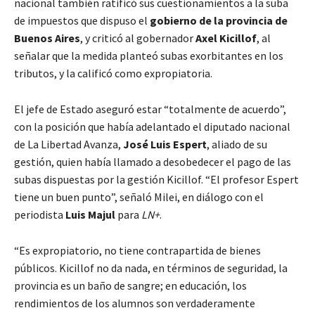
nacional también ratificó sus cuestionamientos a la suba
de impuestos que dispuso el
gobierno de la provincia de
Buenos Aires
, y criticó al gobernador
Axel Kicillof
, al
señalar que la medida planteó subas exorbitantes en los
tributos, y la calificó como expropiatoria.
El jefe de Estado aseguró estar “totalmente de acuerdo”,
con la posición que había adelantado el diputado nacional
de La Libertad Avanza,
José Luis Espert
, aliado de su
gestión, quien había llamado a desobedecer el pago de las
subas dispuestas por la gestión Kicillof. “El profesor Espert
tiene un buen punto”, señaló Milei, en diálogo con el
periodista
Luis Majul
para
LN+
.
“Es expropiatorio, no tiene contrapartida de bienes
públicos. Kicillof no da nada, en términos de seguridad, la
provincia es un baño de sangre; en educación, los
rendimientos de los alumnos son verdaderamente