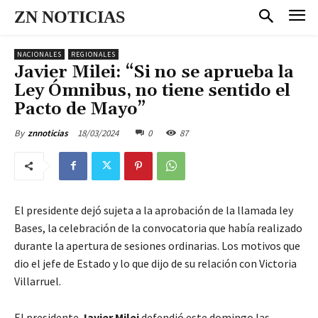
ZN NOTICIAS
NACIONALES
REGIONALES
Javier Milei: “Si no se aprueba la
Ley Ómnibus, no tiene sentido el
Pacto de Mayo”
18/03/2024
0
87
By
znnoticias
El presidente dejó sujeta a la aprobación de la llamada ley
Bases, la celebración de la convocatoria que había realizado
durante la apertura de sesiones ordinarias. Los motivos que
dio el jefe de Estado y lo que dijo de su relación con Victoria
Villarruel.
El presidente
Javier Milei
defendió este domingo las