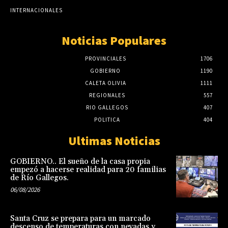
INTERNACIONALES
Noticias Populares
PROVINCIALES
1706
GOBIERNO
1190
CALETA OLIVIA
1111
REGIONALES
557
RIO GALLEGOS
407
POLITICA
404
Ultimas Noticias
GOBIERNO.. El sueño de la casa propia
empezó a hacerse realidad para 20 familias
de Río Gallegos.
06/08/2026
Santa Cruz se prepara para un marcado
descenso de temperaturas con nevadas y