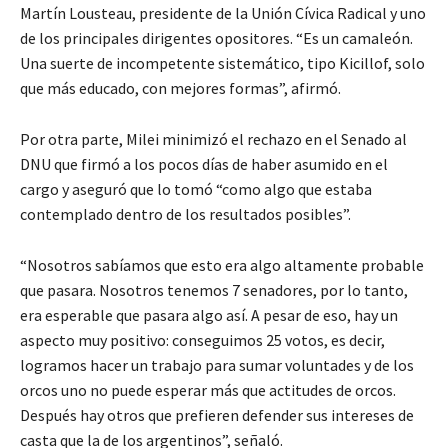
Martín Lousteau, presidente de la Unión Cívica Radical y uno
de los principales dirigentes opositores. “Es un camaleón.
Una suerte de incompetente sistemático, tipo Kicillof, solo
que más educado, con mejores formas”, afirmó.
Por otra parte, Milei minimizó el rechazo en el Senado al
DNU que firmó a los pocos días de haber asumido en el
cargo y aseguró que lo tomó “como algo que estaba
contemplado dentro de los resultados posibles”.
“Nosotros sabíamos que esto era algo altamente probable
que pasara. Nosotros tenemos 7 senadores, por lo tanto,
era esperable que pasara algo así. A pesar de eso, hay un
aspecto muy positivo: conseguimos 25 votos, es decir,
logramos hacer un trabajo para sumar voluntades y de los
orcos uno no puede esperar más que actitudes de orcos.
Después hay otros que prefieren defender sus intereses de
casta que la de los argentinos”, señaló.