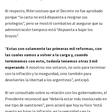
Al respecto, Milei sostuvo que el Decreto no fue aprobado
porque “la casta no está dispuesta a resignar sus
privilegios”, pero se mostró combativo al asegurar que su
administración tampoco está “dispuesta a bajar los
brazos”.
“
Estas son solamente las primeras mil reformas, con
las cuales vamos a volver a la carga y, cuando
terminemos con esto, todavía tenemos otras 3 mil
esperando
. A nosotros nos votaron, no solo para terminar
con la inflación y la inseguridad, sino también para
devolverles la libertad a los argentinos”, anticipó.
Al ser consultado sobre su relación con los gobernadores, el
Presidente reconoció que “debería estar más involucrado en
ese tipo de cuestiones”, pero aclaró que hoy su foco “está
puesto en bajar la inflación, en la seguridad y en la