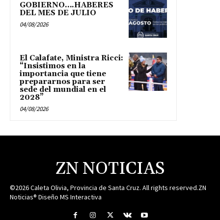
GOBIERNO….HABERES
DEL MES DE JULIO
04/08/2026
El Calafate, Ministra Ricci:
“Insistimos en la
importancia que tiene
prepararnos para ser
sede del mundial en el
2028”
04/08/2026
ZN NOTICIAS
©2026 Caleta Olivia, Provincia de Santa Cruz. All rights reserved.ZN
Noticias® Diseño MS Interactiva