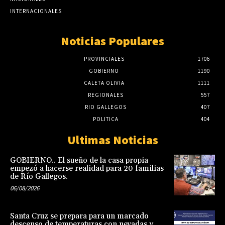
INTERNACIONALES
Noticias Populares
PROVINCIALES
1706
GOBIERNO
1190
CALETA OLIVIA
1111
REGIONALES
557
RIO GALLEGOS
407
POLITICA
404
Ultimas Noticias
GOBIERNO.. El sueño de la casa propia
empezó a hacerse realidad para 20 familias
de Río Gallegos.
06/08/2026
Santa Cruz se prepara para un marcado
descenso de temperaturas con nevadas y