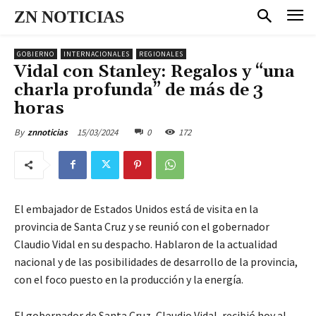
ZN NOTICIAS
GOBIERNO
INTERNACIONALES
REGIONALES
Vidal con Stanley: Regalos y “una
charla profunda” de más de 3
horas
15/03/2024
0
172
By
znnoticias
El embajador de Estados Unidos está de visita en la
provincia de Santa Cruz y se reunió con el gobernador
Claudio Vidal en su despacho. Hablaron de la actualidad
nacional y de las posibilidades de desarrollo de la provincia,
con el foco puesto en la producción y la energía.
El gobernador de Santa Cruz, Claudio Vidal, recibió hoy al