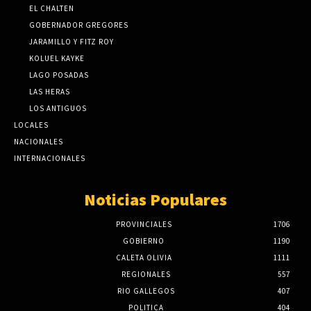
EL CHALTEN
GOBERNADOR GREGORES
JARAMILLO Y FITZ ROY
KOLUEL KAYKE
LAGO POSADAS
LAS HERAS
LOS ANTIGUOS
LOCALES
NACIONALES
INTERNACIONALES
Noticias Populares
PROVINCIALES
1706
GOBIERNO
1190
CALETA OLIVIA
1111
REGIONALES
557
RIO GALLEGOS
407
POLITICA
404