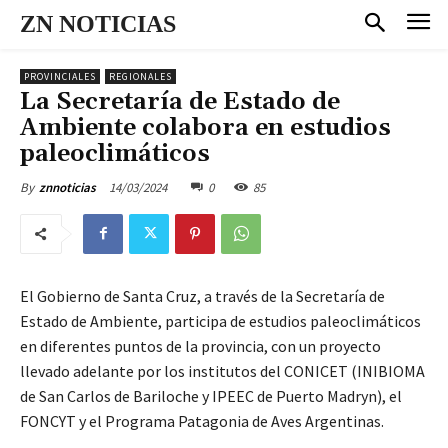
ZN NOTICIAS
PROVINCIALES
REGIONALES
La Secretaría de Estado de
Ambiente colabora en estudios
paleoclimáticos
14/03/2024
0
85
By
znnoticias
El Gobierno de Santa Cruz, a través de la Secretaría de
Estado de Ambiente, participa de estudios paleoclimáticos
en diferentes puntos de la provincia, con un proyecto
llevado adelante por los institutos del CONICET (INIBIOMA
de San Carlos de Bariloche y IPEEC de Puerto Madryn), el
FONCYT y el Programa Patagonia de Aves Argentinas.