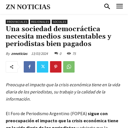
ZN NOTICIAS
PROVINCIALES
REGIONALES
SOCIALES
Una sociedad democráctica
necesita medios sustentables y
periodistas bien pagados
13/03/2024
0
75
By
znnoticias
Preocupa el impacto que la crisis económica tiene en la vida
diaria de los periodistas, su trabajo y la calidad de la
información.
El Foro de Periodismo Argentino (FOPEA)
sigue con
preocupación el impacto que la crisis económica tiene
en la vida diaria de los periodistas
y advierte que la