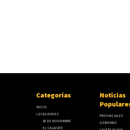
Categorias
Noticias
Populare
INICIO
LOCALIDADES
PROVINCIALES
28 DE NOVIEMBRE
GOBIERNO
EL CALAFATE
CALETA OLIVIA