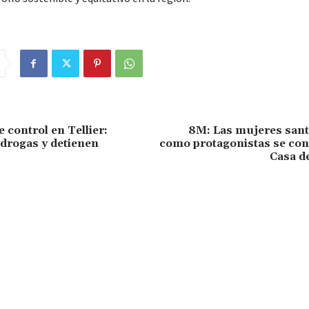
 control en Tellier:
8M: Las mujeres san
drogas y detienen
como protagonistas se con
Casa d