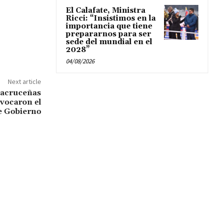
El Calafate, Ministra
Ricci: “Insistimos en la
importancia que tiene
prepararnos para ser
sede del mundial en el
2028”
04/08/2026
Next article
tacruceñas
vocaron el
e Gobierno