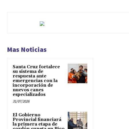
Mas Noticias
Santa Cruz fortalece
su sistema de
respuesta ante
emergencias con la
incorporación de
nuevos canes
especializados
31/07/2026
El Gobierno
Provincial financiará
la primera etapa de
cordón cuneta en Pico