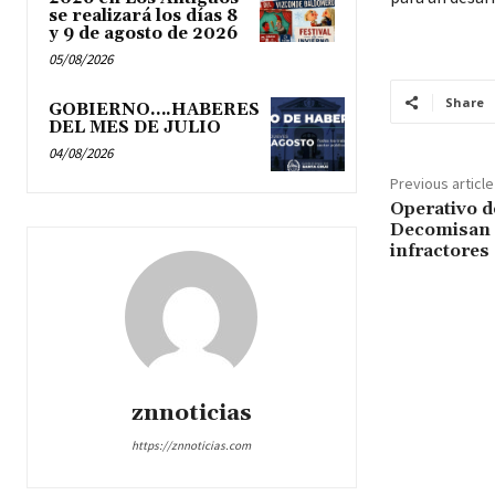
se realizará los días 8
y 9 de agosto de 2026
05/08/2026
Share
GOBIERNO….HABERES
DEL MES DE JULIO
04/08/2026
Previous article
Operativo de
Decomisan 
infractores
znnoticias
https://znnoticias.com