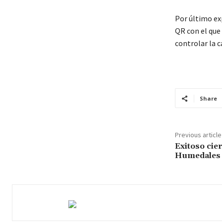
Por último ex
QR con el que
controlar la c
Share
Previous article
Exitoso cier
Humedales e