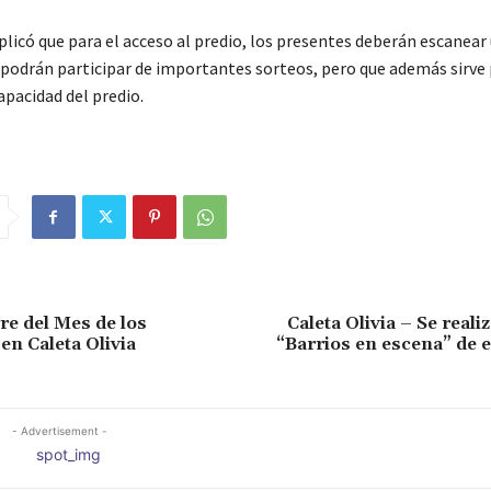
plicó que para el acceso al predio, los presentes deberán escanear
 podrán participar de importantes sorteos, pero que además sirve
apacidad del predio.
re del Mes de los
Caleta Olivia – Se reali
n Caleta Olivia
“Barrios en escena” de 
- Advertisement -