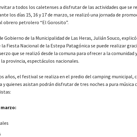
invitar a todos los caletenses a disfrutar de las actividades que se r
nte los días 15, 16 y 17 de marzo, se realizó una jornada de promo
obrero petrolero “El Gorosito”.
de Gobierno de la Municipalidad de Las Heras, Julián Souco, explicó
e la Fiesta Nacional de la Estepa Patagónica se puede realizar grac
erzo que se realizó desde la comuna para ofrecer a la comunidad y
la provincia, espectáculos nacionales.
 años, el festival se realiza en el predio del camping municipal, 
ta y quienes asistan podrán disfrutar de tres noches a pura música 
istas:
e marzo:
ales
s