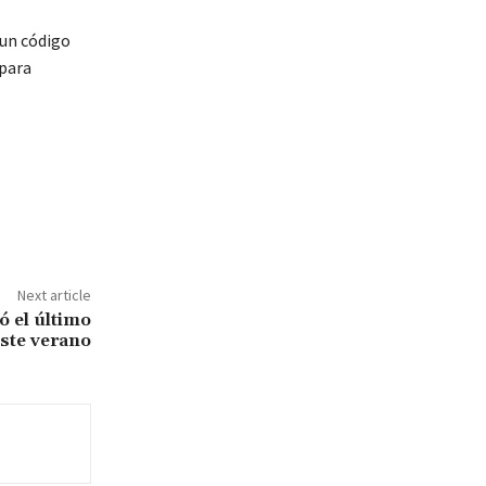
 un código
 para
Next article
zó el último
este verano