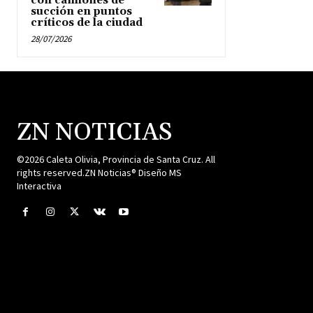
con camiones de
succión en puntos
críticos de la ciudad
28/07/2026
ZN NOTICIAS
©2026 Caleta Olivia, Provincia de Santa Cruz. All
rights reserved.ZN Noticias® Diseño MS
Interactiva