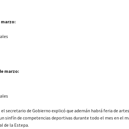
 marzo:
ales
de marzo:
ales
, el secretario de Gobierno explicó que ademán habrá feria de arte
 un sinfín de competencias deportivas durante todo el mes en el m
l de la Estepa.