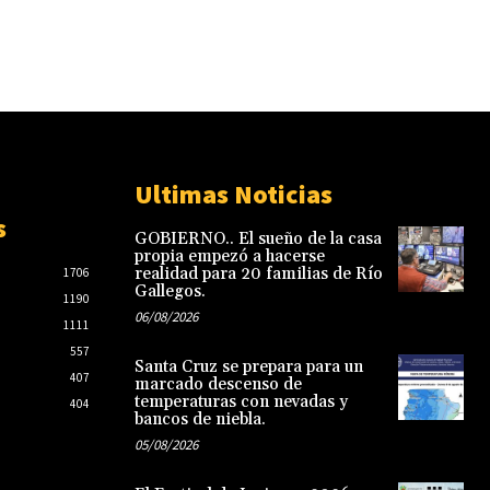
Ultimas Noticias
s
GOBIERNO.. El sueño de la casa
propia empezó a hacerse
realidad para 20 familias de Río
1706
Gallegos.
1190
06/08/2026
1111
557
Santa Cruz se prepara para un
407
marcado descenso de
temperaturas con nevadas y
404
bancos de niebla.
05/08/2026