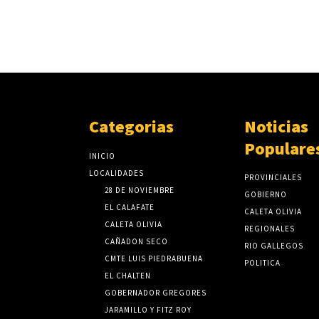
Categorias
Noticias
Populare
INICIO
LOCALIDADES
PROVINCIALES
28 DE NOVIEMBRE
GOBIERNO
EL CALAFATE
CALETA OLIVIA
CALETA OLIVIA
REGIONALES
CAÑADON SECO
RIO GALLEGOS
CMTE LUIS PIEDRABUENA
POLITICA
EL CHALTEN
GOBERNADOR GREGORES
JARAMILLO Y FITZ ROY