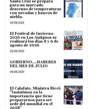
Santa Cruz se prepara
para un marcado
descenso de temperaturas
con nevadas y bancos de
niebla.
05/08/2026
El Festival de Invierno
2026 en Los Antiguos se
realizará los días 8 y 9 de
agosto de 2026
05/08/2026
GOBIERNO….HABERES
DEL MES DE JULIO
04/08/2026
El Calafate, Ministra Ricci:
“Insistimos en la
importancia que tiene
prepararnos para ser
sede del mundial en el
2028”