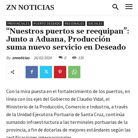
ZN NOTICIAS
PROVINCIALES
PUERTO DESEADO
REGIONALES
SOCIALES
“Nuestros puertos se reequipan”:
Junto a Aduana, Producción
suma nuevo servicio en Deseado
26/02/2024
0
135
By
znnoticias
Con la mira puesta en el fortalecimiento de los puertos, en
línea con los ejes del Gobierno de Claudio Vidal, el
Ministerio de la Producción, Comercio e Industria, a través
de la Unidad Ejecutora Portuaria de Santa Cruz, continúa
sumando infraestructura a las terminales portuarias de la
provincia, a fin de dotarlas de mejores estándares según las
certificaciones internacionales.