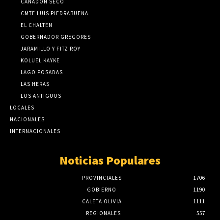
CAÑADON SECO
CMTE LUIS PIEDRABUENA
EL CHALTEN
GOBERNADOR GREGORES
JARAMILLO Y FITZ ROY
KOLUEL KAYKE
LAGO POSADAS
LAS HERAS
LOS ANTIGUOS
LOCALES
NACIONALES
INTERNACIONALES
Noticias Populares
PROVINCIALES
1706
GOBIERNO
1190
CALETA OLIVIA
1111
REGIONALES
557