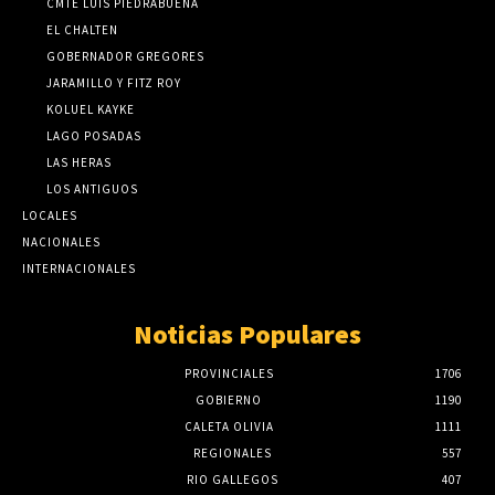
CMTE LUIS PIEDRABUENA
EL CHALTEN
GOBERNADOR GREGORES
JARAMILLO Y FITZ ROY
KOLUEL KAYKE
LAGO POSADAS
LAS HERAS
LOS ANTIGUOS
LOCALES
NACIONALES
INTERNACIONALES
Noticias Populares
PROVINCIALES
1706
GOBIERNO
1190
CALETA OLIVIA
1111
REGIONALES
557
RIO GALLEGOS
407