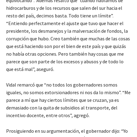
equivocando”. Además resaltó que “cuando hablamos de
hidrocarburos y de los recursos que salen del sur hacia el
resto del país, decimos basta. Todo tiene un límite”.
“Entiendo perfectamente el ajuste que tuvo que hacer el
presidente, los desmanejos y la malversación de fondos, la
corrupción que hubo. Creo también que muchas de las cosas
que está haciendo son por el bien de este país y que quizás
no había otras opciones. Pero también hay cosas que me
parece que son parte de los excesos y abusos y de todo lo
que está mal”, aseguró.
Vidal remarcó que “no todos los gobernadores somos
iguales, no somos extorsionadores ni nos da lo mismo”. “Me
parece a mí que hay ciertos límites que se cruzan, ya es
demasiado con la quita de subsidios al transporte, del
incentivo docente, entre otros”, agregó.
Prosiguiendo en su argumentación, el gobernador dijo: “Yo