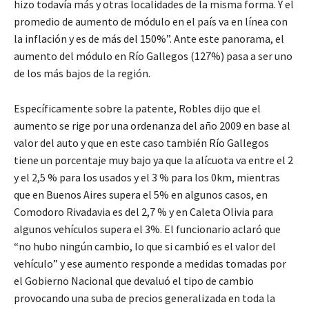
hizo todavía más y otras localidades de la misma forma. Y el
promedio de aumento de módulo en el país va en línea con
la inflación y es de más del 150%”. Ante este panorama, el
aumento del módulo en Río Gallegos (127%) pasa a ser uno
de los más bajos de la región.
Específicamente sobre la patente, Robles dijo que el
aumento se rige por una ordenanza del año 2009 en base al
valor del auto y que en este caso también Río Gallegos
tiene un porcentaje muy bajo ya que la alícuota va entre el 2
y el 2,5 % para los usados y el 3 % para los 0km, mientras
que en Buenos Aires supera el 5% en algunos casos, en
Comodoro Rivadavia es del 2,7 % y en Caleta Olivia para
algunos vehículos supera el 3%. El funcionario aclaró que
“no hubo ningún cambio, lo que si cambió es el valor del
vehículo” y ese aumento responde a medidas tomadas por
el Gobierno Nacional que devaluó el tipo de cambio
provocando una suba de precios generalizada en toda la