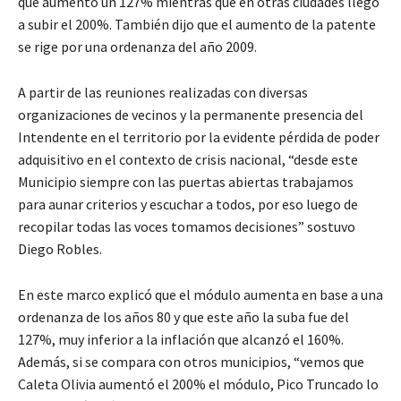
que aumentó un 127% mientras que en otras ciudades llegó
a subir el 200%. También dijo que el aumento de la patente
se rige por una ordenanza del año 2009.
A partir de las reuniones realizadas con diversas
organizaciones de vecinos y la permanente presencia del
Intendente en el territorio por la evidente pérdida de poder
adquisitivo en el contexto de crisis nacional, “desde este
Municipio siempre con las puertas abiertas trabajamos
para aunar criterios y escuchar a todos, por eso luego de
recopilar todas las voces tomamos decisiones” sostuvo
Diego Robles.
En este marco explicó que el módulo aumenta en base a una
ordenanza de los años 80 y que este año la suba fue del
127%, muy inferior a la inflación que alcanzó el 160%.
Además, si se compara con otros municipios, “vemos que
Caleta Olivia aumentó el 200% el módulo, Pico Truncado lo