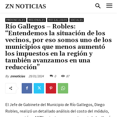
ZN NOTICIAS
PROVINCIALES
REGIONALES
RIO GALLEGOS
SOCIALES
Río Gallegos – Robles:
“Entendemos la situación de los
vecinos, por eso somos uno de los
municipios que menos aumentó
los impuestos en la región y
también avanzamos en una
reducción”
29/01/2024
0
87
By
znnoticias
El Jefe de Gabinete del Municipio de Río Gallegos, Diego
Robles, realizó un detallado análisis del costo del módulo,