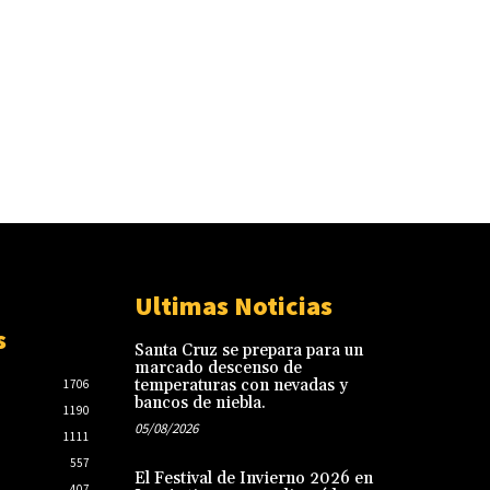
Ultimas Noticias
s
Santa Cruz se prepara para un
marcado descenso de
temperaturas con nevadas y
1706
bancos de niebla.
1190
05/08/2026
1111
557
El Festival de Invierno 2026 en
407