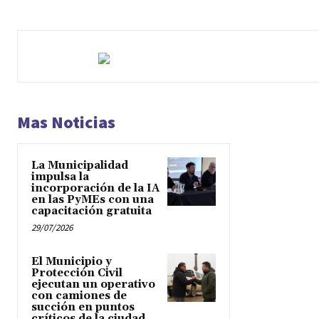
Mas Noticias
La Municipalidad
impulsa la
incorporación de la IA
en las PyMEs con una
capacitación gratuita
29/07/2026
El Municipio y
Protección Civil
ejecutan un operativo
con camiones de
succión en puntos
críticos de la ciudad