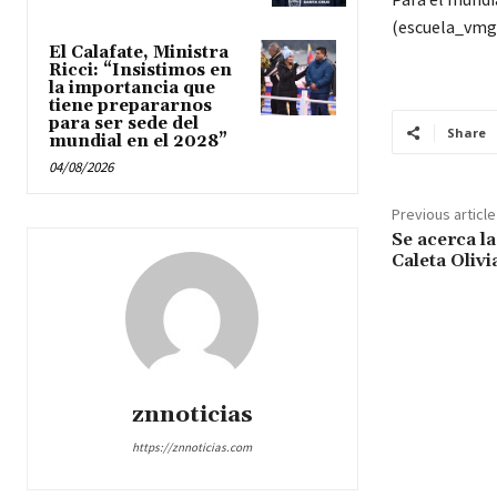
(escuela_vmg)
El Calafate, Ministra
Ricci: “Insistimos en
la importancia que
tiene prepararnos
para ser sede del
Share
mundial en el 2028”
04/08/2026
Previous article
Se acerca la
Caleta Olivi
znnoticias
https://znnoticias.com