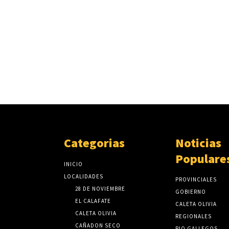
Categorias
Noticias
Populare
INICIO
LOCALIDADES
PROVINCIALES
28 DE NOVIEMBRE
GOBIERNO
EL CALAFATE
CALETA OLIVIA
CALETA OLIVIA
REGIONALES
CAÑADON SECO
RIO GALLEGOS