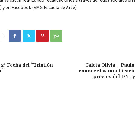
 y en Facebook (VMG Escuela de Arte).
 2° Fecha del “Triatlón
Caleta Olivia – Paula
a”
conocer las modificaci
precios del DNI 