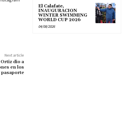
El Calafate,
INAUGURACION
WINTER SWIMMING
WORLD CUP 2026
04/08/2026
Next article
 Ortiz dio a
ones en los
y pasaporte