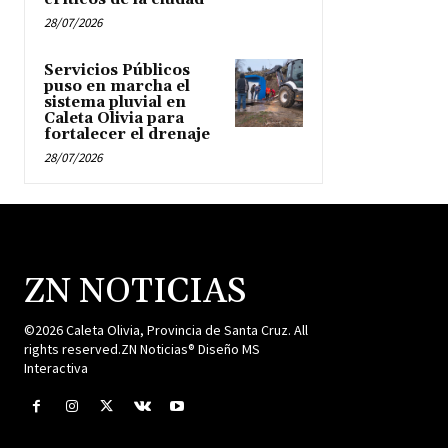
28/07/2026
Servicios Públicos
puso en marcha el
sistema pluvial en
Caleta Olivia para
fortalecer el drenaje
28/07/2026
ZN NOTICIAS
©2026 Caleta Olivia, Provincia de Santa Cruz. All
rights reserved.ZN Noticias® Diseño MS
Interactiva