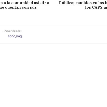
 a la comunidad asistir a
Pública: cambios en los 
que cuentan con sus
los CAPS m
- Advertisement -