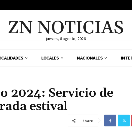
ZN NOTICIAS
jueves, 6 agosto, 2026
OCALIDADES
LOCALES
NACIONALES
INTE
no 2024: Servicio de
ada estival
Share