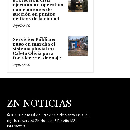
Protección Civil
ejecutan un operativo
con camiones de
succión en puntos
críticos de la ciudad
28/07/2026
Servicios Públicos
puso en marcha el
sistema pluvial en
Caleta Olivia para
fortalecer el drenaje
28/07/2026
ZN NOTICIAS
©2026 Caleta Olivia, Provincia de Santa Cruz. All
rights reserved.ZN Noticias® Diseño MS
Interactiva