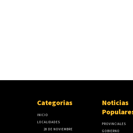
Categorias
Noticias
Populare
INICIO
LOCALIDADES
PROVINCIALES
28 DE NOVIEMBRE
GOBIERNO