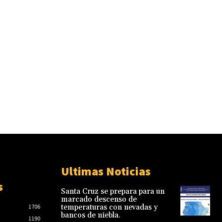
Ultimas Noticias
s
Santa Cruz se prepara para un
marcado descenso de
temperaturas con nevadas y
1706
bancos de niebla.
1190