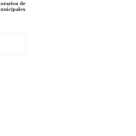
horarios de
unicipales