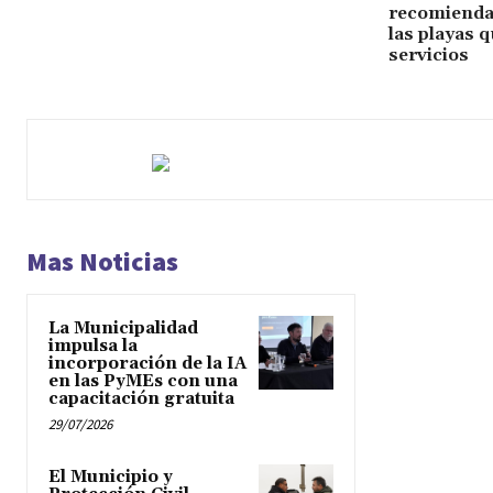
recomiendan
las playas 
servicios
Mas Noticias
La Municipalidad
impulsa la
incorporación de la IA
en las PyMEs con una
capacitación gratuita
29/07/2026
El Municipio y