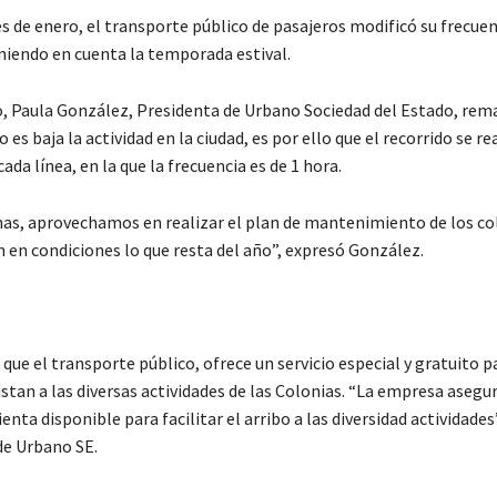
s de enero, el transporte público de pasajeros modificó su frecuen
eniendo en cuenta la temporada estival.
, Paula González, Presidenta de Urbano Sociedad del Estado, rem
s baja la actividad en la ciudad, es por ello que el recorrido se re
cada línea, en la que la frecuencia es de 1 hora.
has, aprovechamos en realizar el plan de mantenimiento de los co
n en condiciones lo que resta del año”, expresó González.
que el transporte público, ofrece un servicio especial y gratuito p
istan a las diversas actividades de las Colonias. “La empresa asegur
ta disponible para facilitar el arribo a las diversidad actividade
de Urbano SE.