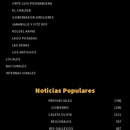
CMTE LUIS PIEDRABUENA
EL CHALTEN
GOBERNADOR GREGORES
JARAMILLO Y FITZ ROY
KOLUEL KAYKE
LAGO POSADAS
LAS HERAS
LOS ANTIGUOS
LOCALES
NACIONALES
INTERNACIONALES
Noticias Populares
PROVINCIALES
1706
GOBIERNO
1190
CALETA OLIVIA
1111
REGIONALES
557
RIO GALLEGOS
407