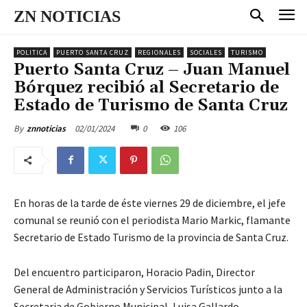
ZN NOTICIAS
POLITICA
PUERTO SANTA CRUZ
REGIONALES
SOCIALES
TURISMO
Puerto Santa Cruz – Juan Manuel
Bórquez recibió al Secretario de
Estado de Turismo de Santa Cruz
02/01/2024
0
106
By
znnoticias
En horas de la tarde de éste viernes 29 de diciembre, el jefe
comunal se reunió con el periodista Mario Markic, flamante
Secretario de Estado Turismo de la provincia de Santa Cruz.
Del encuentro participaron, Horacio Padin, Director
General de Administración y Servicios Turísticos junto a la
Secretaria de Gobierno Municipal, Luisa Gallardo.