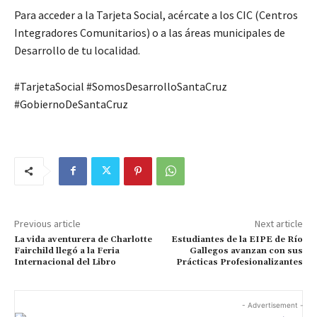
Para acceder a la Tarjeta Social, acércate a los CIC (Centros
Integradores Comunitarios) o a las áreas municipales de
Desarrollo de tu localidad.
#TarjetaSocial #SomosDesarrolloSantaCruz
#GobiernoDeSantaCruz
Previous article
Next article
La vida aventurera de Charlotte
Estudiantes de la EIPE de Río
Fairchild llegó a la Feria
Gallegos avanzan con sus
Internacional del Libro
Prácticas Profesionalizantes
- Advertisement -