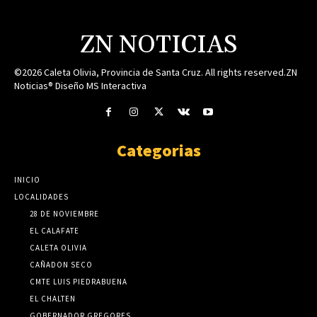
ZN NOTICIAS
©2026 Caleta Olivia, Provincia de Santa Cruz. All rights reserved.ZN
Noticias® Diseño MS Interactiva
Categorias
INICIO
LOCALIDADES
28 DE NOVIEMBRE
EL CALAFATE
CALETA OLIVIA
CAÑADON SECO
CMTE LUIS PIEDRABUENA
EL CHALTEN
GOBERNADOR GREGORES