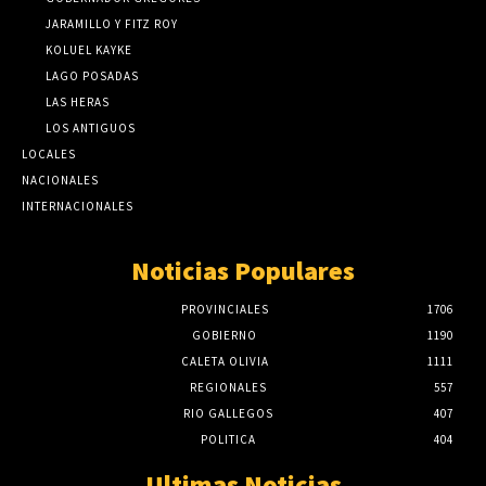
JARAMILLO Y FITZ ROY
KOLUEL KAYKE
LAGO POSADAS
LAS HERAS
LOS ANTIGUOS
LOCALES
NACIONALES
INTERNACIONALES
Noticias Populares
PROVINCIALES
1706
GOBIERNO
1190
CALETA OLIVIA
1111
REGIONALES
557
RIO GALLEGOS
407
POLITICA
404
Ultimas Noticias