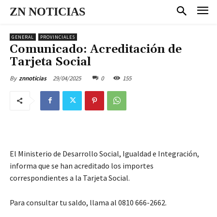
ZN NOTICIAS
GENERAL
PROVINCIALES
Comunicado: Acreditación de
Tarjeta Social
29/04/2025
0
155
By
znnoticias
El Ministerio de Desarrollo Social, Igualdad e Integración,
informa que se han acreditado los importes
correspondientes a la Tarjeta Social.
Para consultar tu saldo, llama al 0810 666-2662.