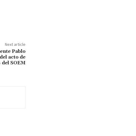
Next article
dente Pablo
del acto de
s del SOEM