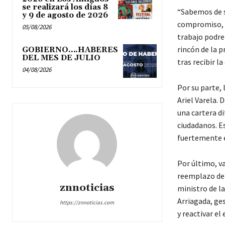
se realizará los días 8
“Sabemos de s
y 9 de agosto de 2026
compromiso, d
05/08/2026
trabajo podrem
rincón de la p
GOBIERNO….HABERES
DEL MES DE JULIO
tras recibir l
04/08/2026
Por su parte, 
Ariel Varela. 
una cartera di
ciudadanos. Es
fuertemente e
Por último, v
reemplazo del 
znnoticias
ministro de la
Arriagada, ge
https://znnoticias.com
y reactivar e