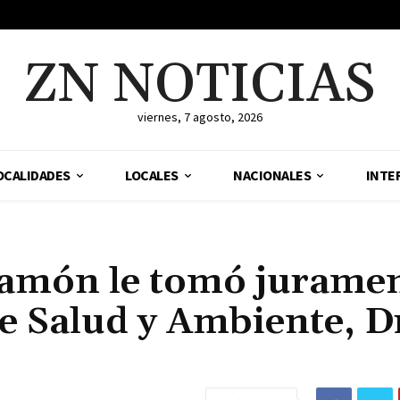
ZN NOTICIAS
viernes, 7 agosto, 2026
OCALIDADES
LOCALES
NACIONALES
INTE
amón le tomó jurame
de Salud y Ambiente, D