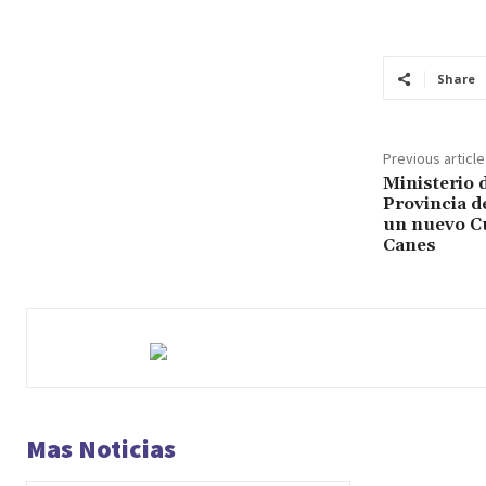
Share
Previous article
Ministerio 
Provincia d
un nuevo Cu
Canes
Mas Noticias