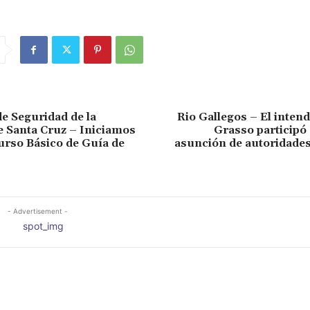
de Seguridad de la
Rio Gallegos – El inten
e Santa Cruz – Iniciamos
Grasso participó 
rso Básico de Guía de
asunción de autoridade
- Advertisement -