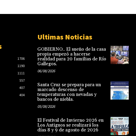
Ultimas Noticias
s
GOBIERNO.. El sueño de la casa
propia empezó a hacerse
realidad para 20 familias de Río
1706
Gallegos.
1190
06/08/2026
1111
557
Santa Cruz se prepara para un
407
marcado descenso de
temperaturas con nevadas y
404
bancos de niebla.
05/08/2026
El Festival de Invierno 2026 en
Los Antiguos se realizará los
días 8 y 9 de agosto de 2026