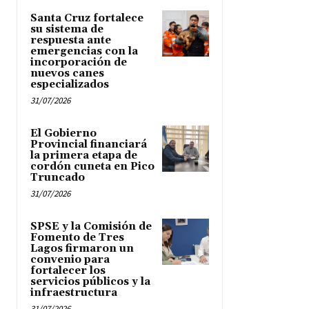
Santa Cruz fortalece
su sistema de
respuesta ante
emergencias con la
incorporación de
nuevos canes
especializados
31/07/2026
El Gobierno
Provincial financiará
la primera etapa de
cordón cuneta en Pico
Truncado
31/07/2026
SPSE y la Comisión de
Fomento de Tres
Lagos firmaron un
convenio para
fortalecer los
servicios públicos y la
infraestructura
31/07/2026